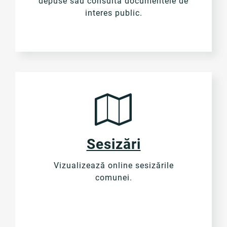
depuse sau consultă documentele de
interes public.
Sesizări
Vizualizează online sesizările
comunei.