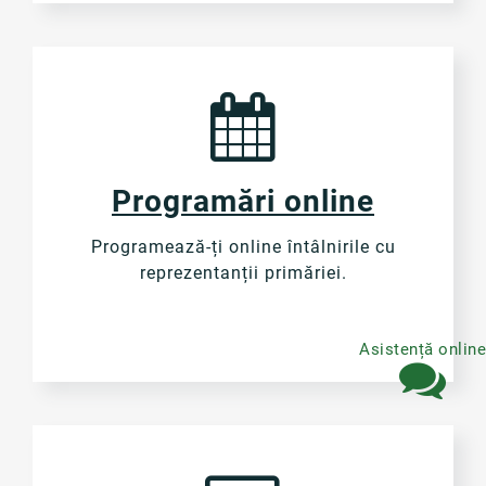
Programări online
Programează-ți online întâlnirile cu
reprezentanții primăriei.
Asistență onlin